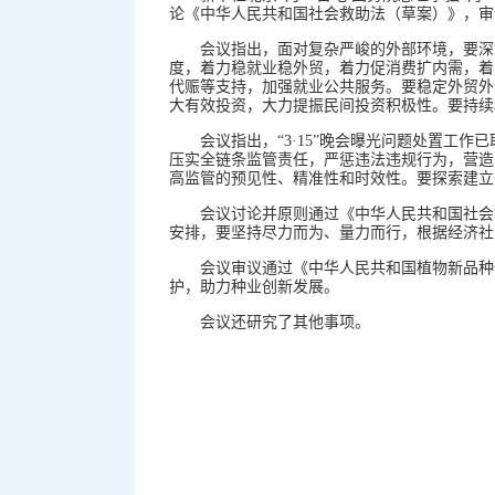
论《中华人民共和国社会救助法（草案）》，审
会议指出，面对复杂严峻的外部环境，要深
度，着力稳就业稳外贸，着力促消费扩内需，着
代赈等支持，加强就业公共服务。要稳定外贸外
大有效投资，大力提振民间投资积极性。要持续
会议指出，“3·15”晚会曝光问题处置
压实全链条监管责任，严惩违法违规行为，营造
高监管的预见性、精准性和时效性。要探索建立
会议讨论并原则通过《中华人民共和国社会
安排，要坚持尽力而为、量力而行，根据经济社
会议审议通过《中华人民共和国植物新品种
护，助力种业创新发展。
会议还研究了其他事项。