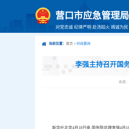
营口市应急管理局
对党忠诚 纪律严明 赴汤蹈火 竭诚为民
当前位置：
首页
>
时政要闻
李强主持召开国
来源：
新华社北京4月18日电 国务院总理李强4