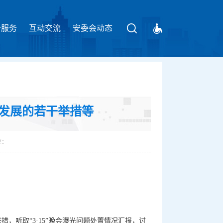
务服务
互动交流
请输入关键字
安委会动态
发展的若干举措等
享：
，听取“3·15”晚会曝光问题处置情况汇报，讨