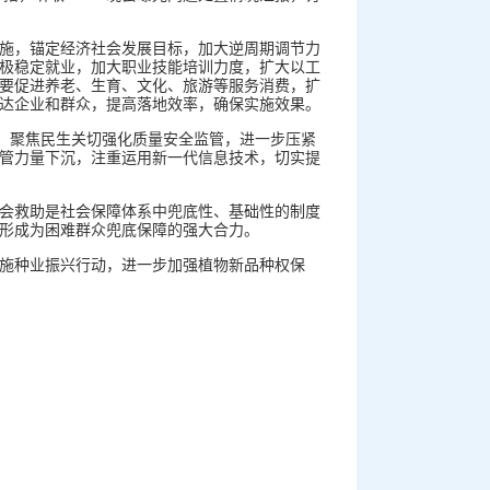
施，锚定经济社会发展目标，加大逆周期调节力
极稳定就业，加大职业技能培训力度，扩大以工
要促进养老、生育、文化、旅游等服务消费，扩
达企业和群众，提高落地效率，确保实施效果。
作，聚焦民生关切强化质量安全监管，进一步压紧
管力量下沉，注重运用新一代信息技术，切实提
会救助是社会保障体系中兜底性、基础性的制度
形成为困难群众兜底保障的强大合力。
施种业振兴行动，进一步加强植物新品种权保